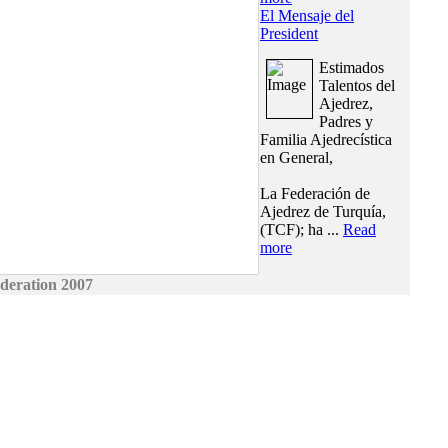
El Mensaje del
President
Estimados
Talentos del
Ajedrez,
Padres y
Familia Ajedrecística
en General,
La Federación de
Ajedrez de Turquía,
(TCF); ha ...
Read
more
deration 2007